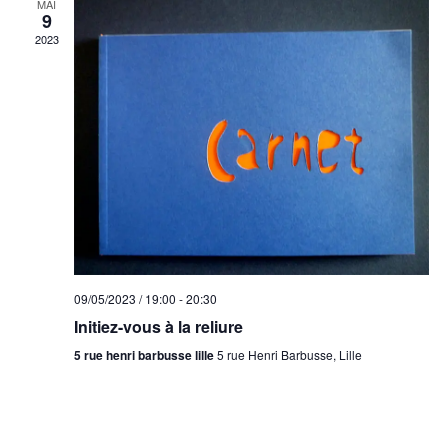
MAI
9
2023
09/05/2023 / 19:00
-
20:30
Initiez-vous à la reliure
5 rue henri barbusse lille
5 rue Henri Barbusse, Lille