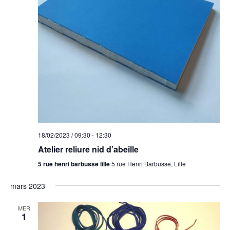
18/02/2023 / 09:30
-
12:30
Atelier reliure nid d’abeille
5 rue henri barbusse lille
5 rue Henri Barbusse, Lille
mars 2023
MER
1