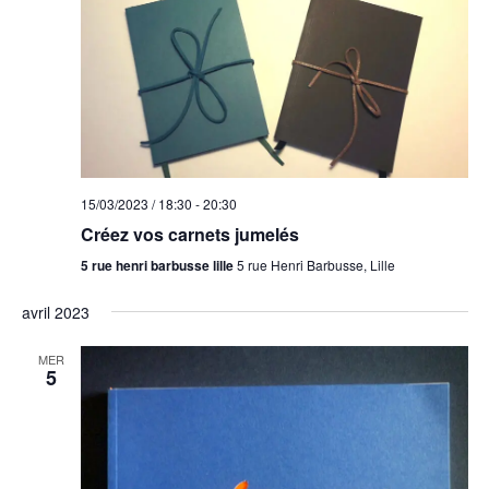
15/03/2023 / 18:30
-
20:30
Créez vos carnets jumelés
5 rue henri barbusse lille
5 rue Henri Barbusse, Lille
avril 2023
MER
5