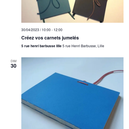
30/04/2023 / 10:00
-
12:00
Créez vos carnets jumelés
5 rue henri barbusse lille
5 rue Henri Barbusse, Lille
DIM
30