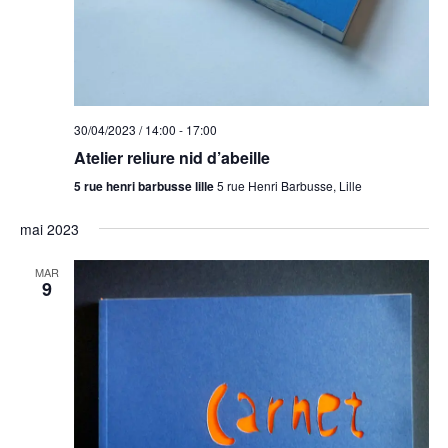
30/04/2023 / 14:00
-
17:00
Atelier reliure nid d’abeille
5 rue henri barbusse lille
5 rue Henri Barbusse, Lille
mai 2023
MAR
9