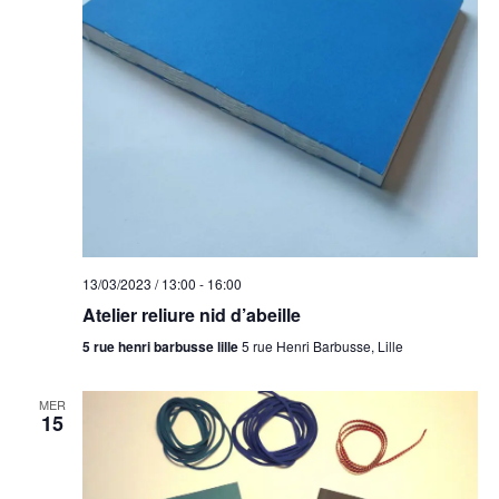
13/03/2023 / 13:00
-
16:00
Atelier reliure nid d’abeille
5 rue henri barbusse lille
5 rue Henri Barbusse, Lille
MER
15