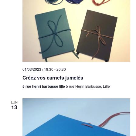
01/03/2023 / 18:30
-
20:30
Créez vos carnets jumelés
5 rue henri barbusse lille
5 rue Henri Barbusse, Lille
LUN
13