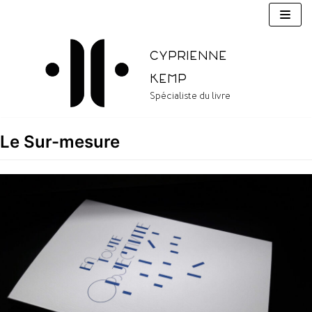
Aller
au
contenu
Cyprienne
Kemp
Spécialiste du livre
Le Sur-mesure