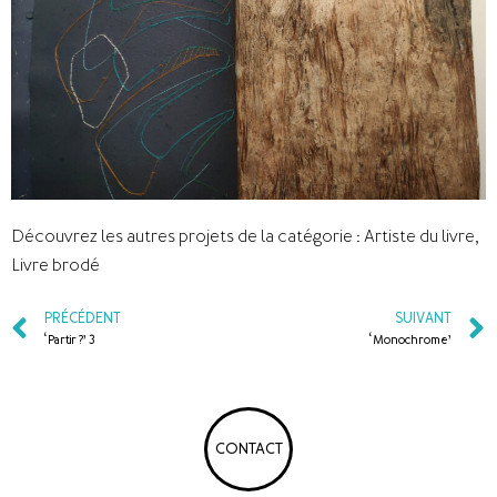
Découvrez les autres projets de la catégorie :
Artiste du livre
,
Livre brodé
PRÉCÉDENT
SUIVANT
‘Partir ?’ 3
‘Monochrome’
CONTACT