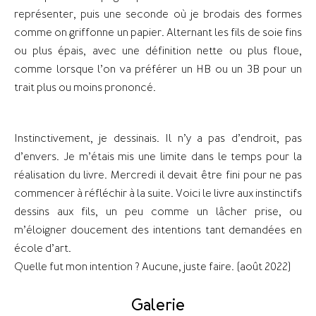
représenter, puis une seconde où je brodais des formes
comme on griffonne un papier. Alternant les fils de soie fins
ou plus épais, avec une définition nette ou plus floue,
comme lorsque l’on va préférer un HB ou un 3B pour un
trait plus ou moins prononcé.
Instinctivement, je dessinais. Il n’y a pas d’endroit, pas
d’envers. Je m’étais mis une limite dans le temps pour la
réalisation du livre. Mercredi il devait être fini pour ne pas
commencer à réfléchir à la suite. Voici le livre aux instinctifs
dessins aux fils, un peu comme un lâcher prise, ou
m’éloigner doucement des intentions tant demandées en
école d’art.
Quelle fut mon intention ? Aucune, juste faire. (août 2022)
Galerie