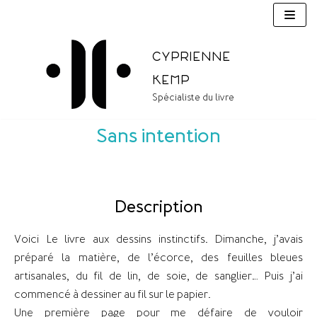
Aller
au
contenu
Cyprienne
Kemp
Spécialiste du livre
Sans intention
Description
Voici Le livre aux dessins instinctifs. Dimanche, j’avais
préparé la matière, de l’écorce, des feuilles bleues
artisanales, du fil de lin, de soie, de sanglier… Puis j’ai
commencé à dessiner au fil sur le papier.
Une première page pour me défaire de vouloir